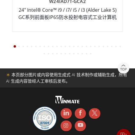
W24IAD7T-GCA2
24" Intel® Core™ i9 / i7/ i5 / i3 (Alder Lake S)
GC系列前面板IP65防水投射电容式工业计算机
TOP
＊
本页部分图片或内容使用生成式 AI 技术制作或辅助生成，所有
AI 生成内容皆经人工审核后发布。