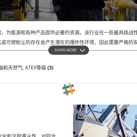
智慧计算机
不锈钢等级
算人工智慧移动电脑
不锈钢工业计算机
算人工智慧工业计算机
不锈钢工业显示屏
门，为能源和各种产品提供必要的资源。该行业在一些最具挑战
算人工智慧嵌入式计算机
气或可燃粉尘的存在会产生潜在的爆炸性环境，因此需要严格的
SHOW MORE
osibles) 是一项欧盟法规，规定了爆炸性环境中使用的工作场所和设备
is 石油和天然气, ATEX等级
(3)
于石油和天然气、化学制造、制药、采矿和食品加工等行业至关
 ATEX 标准的产品的需求不断增加。监管机构正在执行更严格
X 产品中的整合是另一个值得注意的趋势。这些进步增强了危险环
全又能支持环境永续发展的 ATEX 产品。节能环保的 ATEX
断增长，灵活的设计选项和模组化组件越来越受欢迎。
安全和法规遵从性，对符合