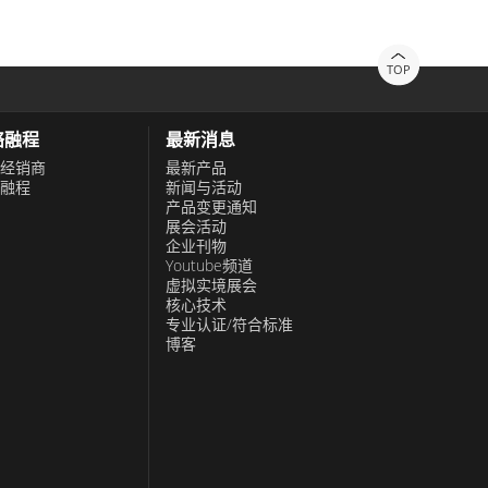
TOP
络融程
最新消息
经销商
最新产品
融程
新闻与活动
产品变更通知
展会活动
企业刊物
Youtube频道
虚拟实境展会
核心技术
专业认证/符合标准
博客