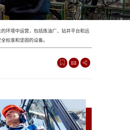
More
性的环境中运营，包括炼油厂、钻井平台和远
安全标准和坚固的设备。
的最低安全要求。符合 ATEX 标准可确保设备和保
重要，因为这些行业的安全性和可靠性至关重
的安全准则，以最大限度地减少事故并保护工
境中的监控和控制能力，使操作更安全、更有效
 产品正变得越来越普遍。对可满足不同行业特