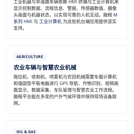
工业机器与非道路车辆依赖 HMI 终端与工业计算机来
显示控制数据、流程信息、警报、传感器数值、摄像
头画面与机器状态，以实现可靠的人机互动。融程
M
系列 HMI
与
工业计算机
为这些机台端应用提供坚实
支持。
AGRICULTURE
农业车辆与智慧农业机械
拖拉机、收割机、喷雾机与农田机械需要车载计算机
和强固型平板电脑进行 GPS 导航、作物识别、视频画
面显示、数据采集、车队管理与智慧农业工作流程。
融程平台能在多变的户外气候环境中保持现场设备联
网。
OIL & GAS