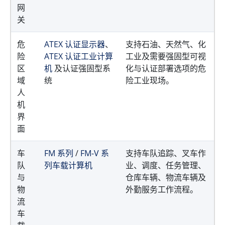
网
关
危
ATEX 认证显示器
、
支持石油、天然气、化
险
ATEX 认证工业计算
工业及需要强固型可视
区
机
及认证强固型系
化与认证部署选项的危
域
统
险工业现场。
人
机
界
面
车
FM 系列
/
FM-V 系
支持车队追踪、叉车作
队
列车载计算机
业、调度、任务管理、
与
仓库车辆、物流车辆及
物
外勤服务工作流程。
流
车