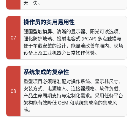
无一失。
操作员的实用易用性
强固型触摸屏、清晰的显示器、阳光可读选项、
07
强化防护玻璃、投射电容式 (PCAP) 多点触摸与
便于车载安装的设计，能显著改善车厢内、现场
设备上及工业机器旁日常操作体验。
系统集成的复杂性
重型项目必须精准配对操作系统、显示器尺寸、
安装方式、电源输入、连接器规格、软件负载、
08
产品生命周期支持与定制化需求。采用任务平台
架构能有效降低 OEM 和系统集成商的集成风
险。