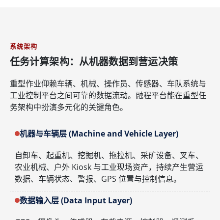
系统架构
任务计算架构：从机器数据到营运决策
重型作业仰赖车辆、机械、操作员、传感器、车队系统与
工业控制平台之间可靠的数据流动。融程平台能在重型任
务架构中扮演多元化的关键角色。
机器与车辆层 (Machine and Vehicle Layer)
自卸车、起重机、挖掘机、拖拉机、采矿设备、叉车、
农业机械、户外 Kiosk 与工业现场资产，持续产生营运
数据、车辆状态、警报、GPS 位置与控制信息。
数据输入层 (Data Input Layer)