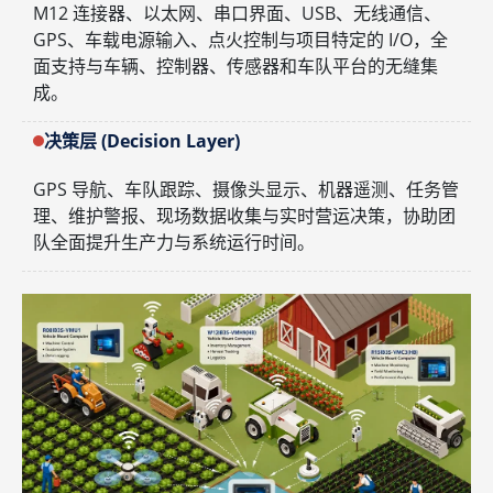
M12 连接器、以太网、串口界面、USB、无线通信、
GPS、车载电源输入、点火控制与项目特定的 I/O，全
面支持与车辆、控制器、传感器和车队平台的无缝集
成。
决策层 (Decision Layer)
GPS 导航、车队跟踪、摄像头显示、机器遥测、任务管
理、维护警报、现场数据收集与实时营运决策，协助团
队全面提升生产力与系统运行时间。