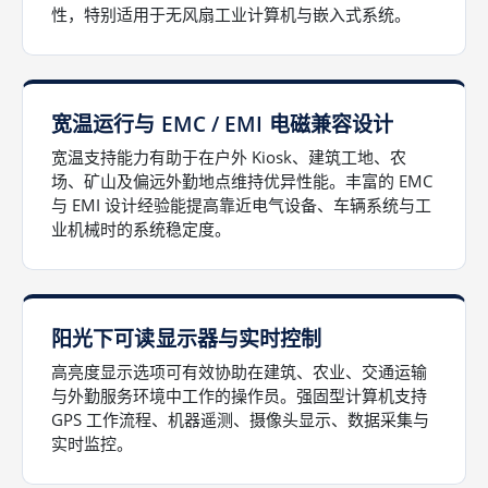
性，特别适用于无风扇工业计算机与嵌入式系统。
宽温运行与 EMC / EMI 电磁兼容设计
宽温支持能力有助于在户外 Kiosk、建筑工地、农
场、矿山及偏远外勤地点维持优异性能。丰富的 EMC
与 EMI 设计经验能提高靠近电气设备、车辆系统与工
业机械时的系统稳定度。
阳光下可读显示器与实时控制
高亮度显示选项可有效协助在建筑、农业、交通运输
与外勤服务环境中工作的操作员。强固型计算机支持
GPS 工作流程、机器遥测、摄像头显示、数据采集与
实时监控。