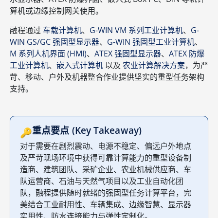
算机或边缘控制网关使用。
融程通过
车载计算机
、
G-WIN VM 系列工业计算机
、
G-
WIN GS/GC 强固型显示器
、
G-WIN 强固型工业计算机
、
M 系列人机界面 (HMI)
、
ATEX 强固型显示器
、
ATEX 防爆
工业计算机
、
嵌入式计算机
以及
农业计算解决方案
，为严
苛、移动、户外及机器整合作业提供坚实的重型任务架构
支持。
重点要点 (Key Takeaway)
🔑
对于需要在剧烈震动、电源不稳定、偏远户外地点
及严苛现场环境中获得可靠计算能力的重型设备制
造商、建筑团队、采矿企业、农业机械供应商、车
队运营商、石油与天然气项目以及工业自动化团
队，融程提供随时就绪的强固型任务计算平台，完
美结合工业耐用性、车辆集成、边缘智慧、显示器
实用性、防水连接能力与弹性定制化。