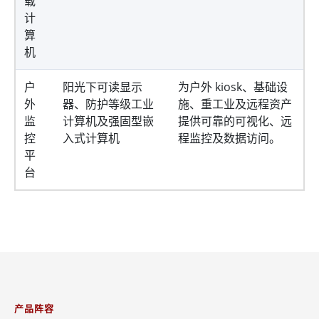
载
计
算
机
户
阳光下可读显示
为户外 kiosk、基础设
外
器、防护等级工业
施、重工业及远程资产
监
计算机及强固型嵌
提供可靠的可视化、远
控
入式计算机
程监控及数据访问。
平
台
产品阵容