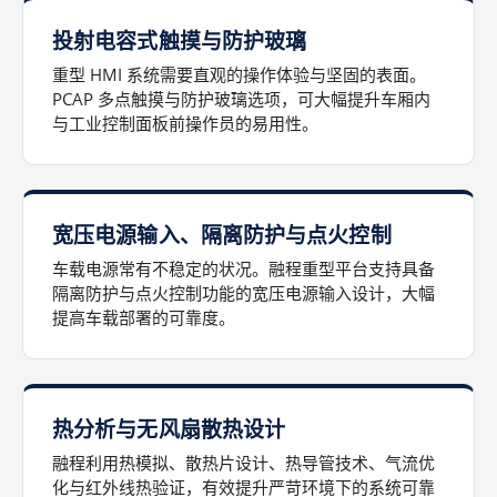
投射电容式触摸与防护玻璃
重型 HMI 系统需要直观的操作体验与坚固的表面。
PCAP 多点触摸与防护玻璃选项，可大幅提升车厢内
与工业控制面板前操作员的易用性。
宽压电源输入、隔离防护与点火控制
车载电源常有不稳定的状况。融程重型平台支持具备
隔离防护与点火控制功能的宽压电源输入设计，大幅
提高车载部署的可靠度。
热分析与无风扇散热设计
融程利用热模拟、散热片设计、热导管技术、气流优
化与红外线热验证，有效提升严苛环境下的系统可靠