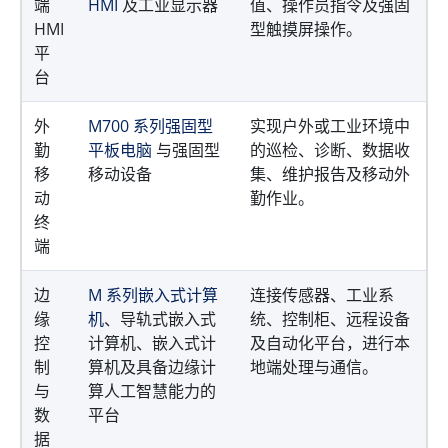
端
HMI
及工业显示器
值、操作员指令及强固
HMI
型触摸屏操作。
平
台
外
M700 系列强固型
实现户外或工业环境中
勤
平板电脑
与强固型
的巡检、诊断、数据收
移
移动设备
集、维护报告及移动外
动
勤作业。
终
端
边
M 系列嵌入式计算
连接传感器、工业系
缘
机
、导轨式嵌入式
统、控制柜、远程设备
控
计算机、嵌入式计
及自动化平台，进行本
制
算机及具备边缘计
地端处理与通信。
与
算人工智慧能力的
数
平台
据