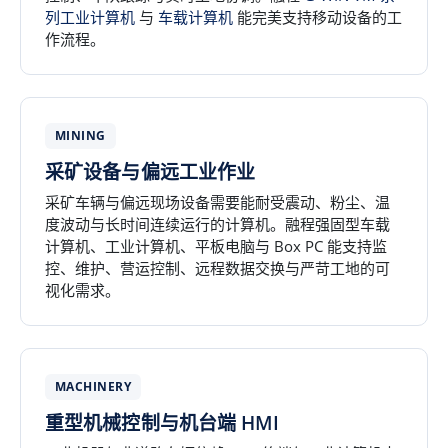
列工业计算机
与
车载计算机
能完美支持移动设备的工
作流程。
MINING
采矿设备与偏远工业作业
采矿车辆与偏远现场设备需要能耐受震动、粉尘、温
度波动与长时间连续运行的计算机。融程强固型车载
计算机、工业计算机、平板电脑与 Box PC 能支持监
控、维护、营运控制、远程数据交换与严苛工地的可
视化需求。
MACHINERY
重型机械控制与机台端 HMI