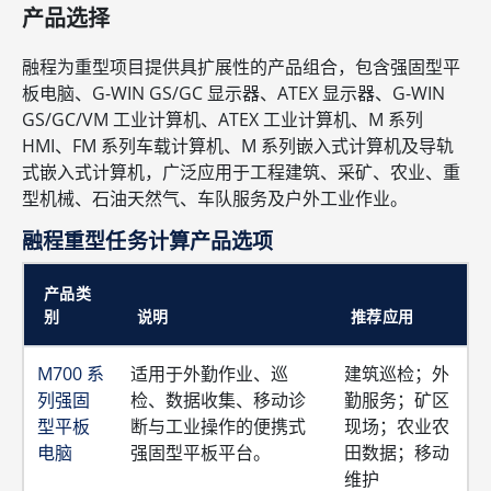
产品选择
融程为重型项目提供具扩展性的产品组合，包含强固型平
板电脑、G-WIN GS/GC 显示器、ATEX 显示器、G-WIN
GS/GC/VM 工业计算机、ATEX 工业计算机、M 系列
HMI、FM 系列车载计算机、M 系列嵌入式计算机及导轨
式嵌入式计算机，广泛应用于工程建筑、采矿、农业、重
型机械、石油天然气、车队服务及户外工业作业。
融程重型任务计算产品选项
产品类
别
说明
推荐应用
M700 系
适用于外勤作业、巡
建筑巡检；外
列强固
检、数据收集、移动诊
勤服务；矿区
型平板
断与工业操作的便携式
现场；农业农
电脑
强固型平板平台。
田数据；移动
维护