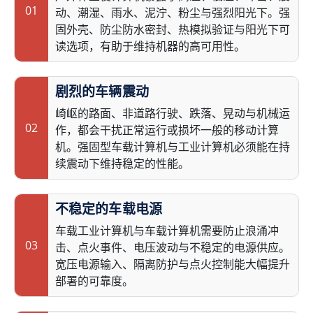
01
动、潮湿、雨水、泥泞、粉尘与强烈阳光下。强
固外壳、防尘防水密封、热模拟验证与阳光下可
读选项，有助于维持机器的高可用性。
剧烈的车辆震动
崎岖的路面、非道路行驶、跌落、晃动与机械运
02
作，都会干扰正常运行或损坏一般的移动计算
机。强固型车载计算机与工业计算机必须能在持
续震动下维持稳定的性能。
不稳定的车载电源
车载工业计算机与车载计算机需要防止浪涌冲
03
击、点火事件、电压波动与不稳定的电源供应。
宽压电源输入、隔离防护与点火控制能大幅提升
部署的可靠度。