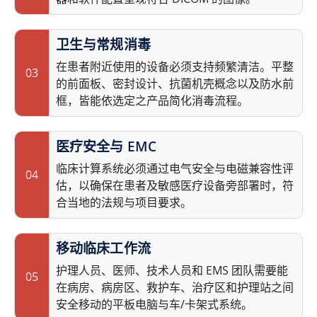
卫生与常规消毒
在患者附近使用的设备必须支持频繁清洁。平整
03
的前面板、密封设计、抗菌机壳概念以及防水前
框，皆能依选定之产品简化消毒流程。
医疗安全与 EMC
临床计算系统必须通过电气安全与电磁兼容性评
04
估，以确保在患者及敏感医疗设备旁部署时，符
合当地的法规与项目要求。
移动临床工作流
护理人员、医师、技术人员和 EMS 团队需要能
05
在病房、病房区、救护车、治疗区和护理站之间
安全移动的平板电脑与车/卡架式系统。