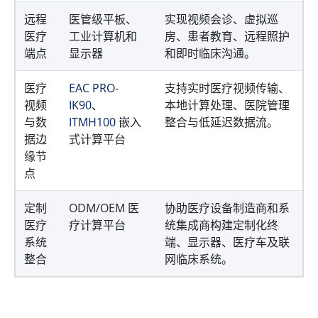
远程
医管级平板、
实现视频会诊、虚拟巡
医疗
工业计算机和
房、患者教育、远程照护
端点
显示器
和即时临床沟通。
医疗
EAC PRO-
支持实时医疗视频传输、
视频
IK90
、
本地计算处理、医院管理
与数
ITMH100
嵌入
整合与低延迟数据流。
据边
式计算平台
缘节
点
定制
ODM/OEM 医
协助医疗设备制造商和系
医疗
疗计算平台
统集成商构建定制化终
系统
端、显示器、医疗车及联
整合
网临床系统。