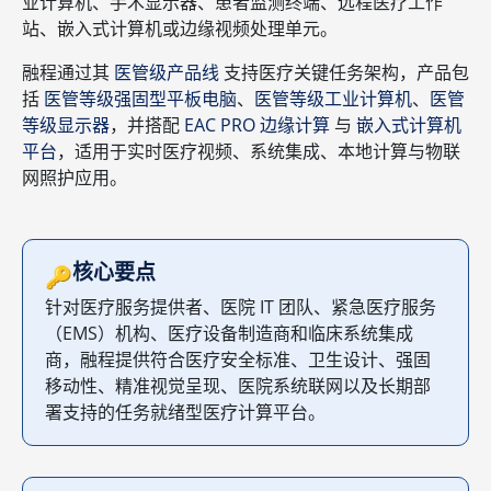
业计算机、手术显示器、患者监测终端、远程医疗工作
站、嵌入式计算机或边缘视频处理单元。
融程通过其
医管级产品线
支持医疗关键任务架构，产品包
括
医管等级强固型平板电脑
、
医管等级工业计算机
、
医管
等级显示器
，并搭配
EAC PRO 边缘计算
与
嵌入式计算机
平台
，适用于实时医疗视频、系统集成、本地计算与物联
网照护应用。
核心要点
🔑
针对医疗服务提供者、医院 IT 团队、紧急医疗服务
（EMS）机构、医疗设备制造商和临床系统集成
商，融程提供符合医疗安全标准、卫生设计、强固
移动性、精准视觉呈现、医院系统联网以及长期部
署支持的任务就绪型医疗计算平台。