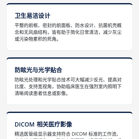
卫生易洁设计
平整的前框、密封的前面板、防水设计、抗菌机壳概
念和无风扇结构，皆有助于简化日常清洁，减少灰尘
或污染物累积的死角。
防眩光与光学贴合
防眩光处理和光学贴合技术可大幅减少反光、提高对
比度、支持宽视角，协助临床医生在强烈室内照明下
清晰阅读患者信息或影像。
DICOM 相关医疗影像
精选医管级显示器支持符合 DICOM 标准的工作流、