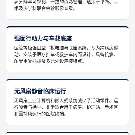
高分辨率可视化、一致的色彩管理，适用于诊断、手
术及多学科联合会诊影像查看。
强固行动力与车载底座
医管等级强固型平板电脑与底座系统，专为跨病房移
动、安装于医疗推车或救护车内而设计，具备抗震、
耐受重复插拔及多元外设连接特点。
无风扇静音临床运行
无风扇工业计算机和嵌入式系统减少了活动零件、运
行噪音与扬尘，非常适合用于病房、护理站、手术区
和需持续运行的医院终端。