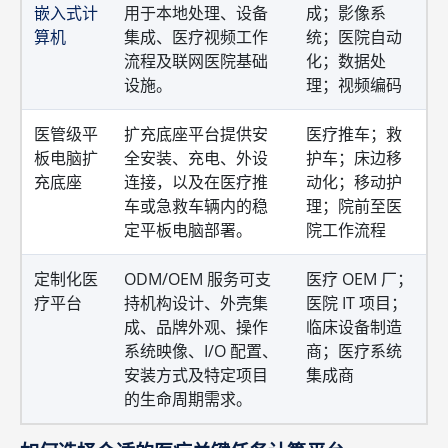
嵌入式计
用于本地处理、设备
成；影像系
算机
集成、医疗视频工作
统；医院自动
流程及联网医院基础
化；数据处
设施。
理；视频编码
医管级平
扩充底座平台提供安
医疗推车；救
板电脑扩
全安装、充电、外设
护车；床边移
充底座
连接，以及在医疗推
动化；移动护
车或急救车辆内的稳
理；院前至医
定平板电脑部署。
院工作流程
定制化医
ODM/OEM 服务可支
医疗 OEM 厂；
疗平台
持机构设计、外壳集
医院 IT 项目；
成、品牌外观、操作
临床设备制造
系统映像、I/O 配置、
商；医疗系统
安装方式及特定项目
集成商
的生命周期需求。