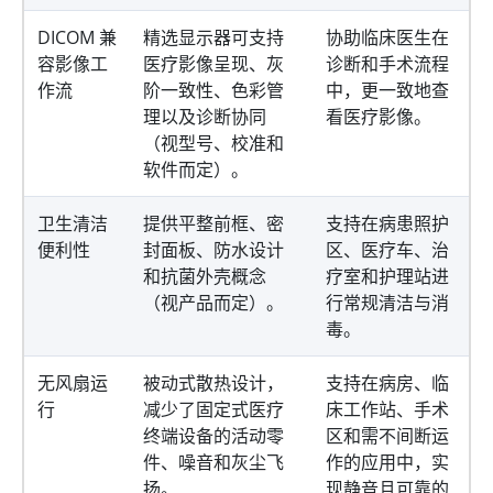
DICOM 兼
精选显示器可支持
协助临床医生在
容影像工
医疗影像呈现、灰
诊断和手术流程
作流
阶一致性、色彩管
中，更一致地查
理以及诊断协同
看医疗影像。
（视型号、校准和
软件而定）。
卫生清洁
提供平整前框、密
支持在病患照护
便利性
封面板、防水设计
区、医疗车、治
和抗菌外壳概念
疗室和护理站进
（视产品而定）。
行常规清洁与消
毒。
无风扇运
被动式散热设计，
支持在病房、临
行
减少了固定式医疗
床工作站、手术
终端设备的活动零
区和需不间断运
件、噪音和灰尘飞
作的应用中，实
扬。
现静音且可靠的