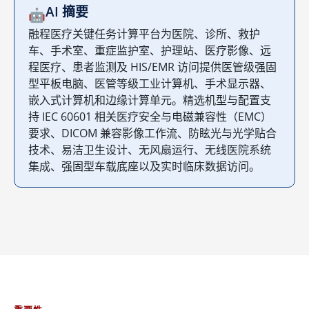
AI 摘要
🤖
融程医疗关键任务计算平台为医院、诊所、救护
车、手术室、重症监护室、护理站、医疗影像、远
程医疗、患者监测及 HIS/EMR 访问提供医管级强固
型平板电脑、医管等级工业计算机、手术显示器、
嵌入式计算机和边缘计算单元。精选机型与配置支
持 IEC 60601 相关医疗安全与电磁兼容性（EMC）
要求、DICOM 兼容影像工作流、防眩光与光学贴合
技术、易洁卫生设计、无风扇运行、无线医院系统
集成、强固型车载底座以及实时临床数据访问。