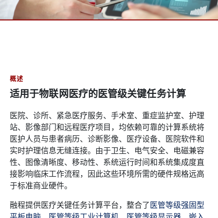
概述
适用于物联网医疗的医管级关键任务计算
医院、诊所、紧急医疗服务、手术室、重症监护室、护理
站、影像部门和远程医疗项目，均依赖可靠的计算系统将
医护人员与患者病历、诊断影像、医疗设备、医院软件和
实时护理信息无缝连接。由于卫生、电气安全、电磁兼容
性、图像清晰度、移动性、系统运行时间和系统集成度直
接影响临床工作流程，因此这些环境所需的硬件规格远高
于标准商业硬件。
融程提供医疗关键任务计算平台，整合了
医管等级强固型
平板电脑
、
医管等级工业计算机
、
医管等级显示器
、
嵌入