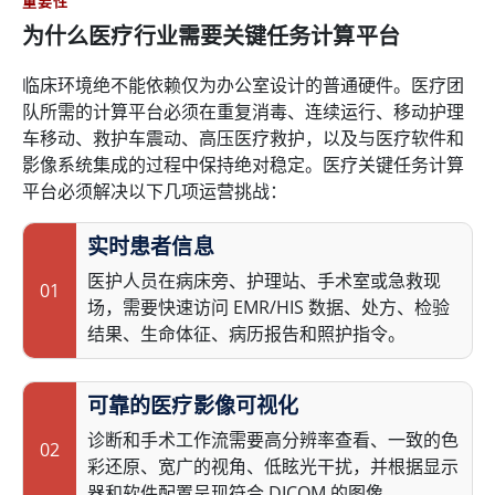
重要性
为什么医疗行业需要关键任务计算平台
临床环境绝不能依赖仅为办公室设计的普通硬件。医疗团
队所需的计算平台必须在重复消毒、连续运行、移动护理
车移动、救护车震动、高压医疗救护，以及与医疗软件和
影像系统集成的过程中保持绝对稳定。医疗关键任务计算
平台必须解决以下几项运营挑战：
实时患者信息
医护人员在病床旁、护理站、手术室或急救现
01
场，需要快速访问 EMR/HIS 数据、处方、检验
结果、生命体征、病历报告和照护指令。
可靠的医疗影像可视化
诊断和手术工作流需要高分辨率查看、一致的色
02
彩还原、宽广的视角、低眩光干扰，并根据显示
器和软件配置呈现符合 DICOM 的图像。