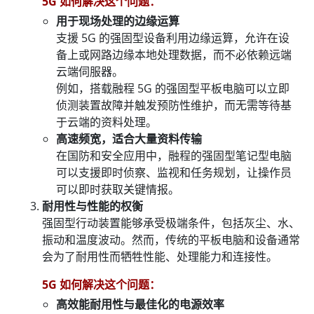
5G 如何解决这个问题：
用于现场处理的边缘运算
支援 5G 的强固型设备利用边缘运算，允许在设
备上或网路边缘本地处理数据，而不必依赖远端
云端伺服器。
例如，搭载融程 5G 的强固型平板电脑可以立即
侦测装置故障并触发预防性维护，而无需等待基
于云端的资料处理。
高速频宽，适合大量资料传输
在国防和安全应用中，融程的强固型笔记型电脑
可以支援即时侦察、监视和任务规划，让操作员
可以即时获取关键情报。
耐用性与性能的权衡
强固型行动装置能够承受极端条件，包括灰尘、水、
振动和温度波动。然而，传统的平板电脑和设备通常
会为了耐用性而牺牲性能、处理能力和连接性。
5G 如何解决这个问题：
高效能耐用性与最佳化的电源效率