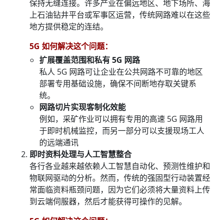
保持无缝连接。许多产业在偏远地区、地下场所、海
上石油钻井平台或军事区运营，传统网路难以在这些
地方提供稳定的连结。
5G 如何解决这个问题：
扩展覆盖范围和私有 5G 网路
私人 5G 网路可让企业在公共网路不可靠的地区
部署专用基础设施，确保不间断地存取关键系
统。
网路切片实现客制化效能
例如，采矿作业可以拥有专用的高速 5G 网路用
于即时机械监控，而另一部分可以支援现场工人
的远端通讯
即时资料处理与人工智慧整合
各行各业越来越依赖人工智慧自动化、预测性维护和
物联网驱动的分析。然而，传统的强固型行动装置经
常面临资料瓶颈问题，因为它们必须将大量资料上传
到云端伺服器，然后才能获得可操作的见解。