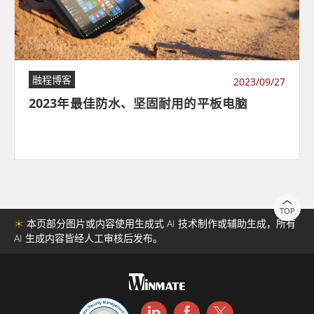
融程博客
2023/09/27
2023年最佳防水、坚固耐用的平板电脑
TOP
＊
本页部分图片或内容使用生成式 AI 技术制作或辅助生成，所有
AI 生成内容皆经人工审核后发布。