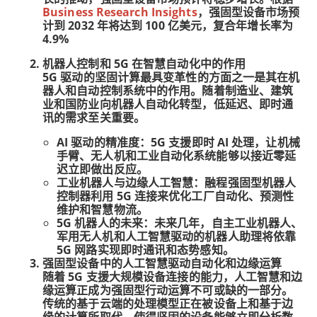
Business Research Insights
，强固型设备市场预
计到 2032 年将达到 100 亿美元，复合年增长率为
4.9%
机器人控制和 5G 在智慧自动化中的作用
5G 驱动的坚固计算最具变革性的方面之一是其在机
器人和自动控制系统中的作用。随着制造业、建筑
业和国防业向机器人自动化转型，低延迟、即时通
讯的需求至关重要。
AI 驱动的精准度：5G 支援即时 AI 处理，让机械
手臂、无人机和工业自动化系统能够以接近零延
迟立即做出反应。
工业机器人与边缘人工智慧：融程强固型机器人
控制器利用 5G 连接来优化工厂自动化、预测性
维护和智慧物流。
5G 机器人的未来：未来几年，自主工业机器人、
军用无人机和人工智慧驱动的机器人助理将依靠
5G 网路实现即时通讯和态势感知。
强固型设备中的人工智慧驱动自动化和边缘运算
随着 5G 支援大规模设备连接的能力，人工智慧和边
缘运算正成为强固型行动运算不可或缺的一部分。
传统的基于云端的处理模型正在被设备上和基于边