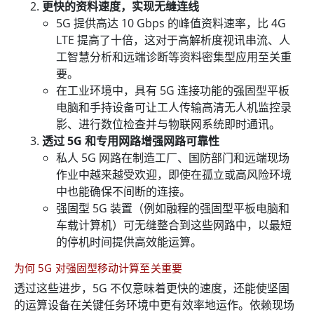
更快的资料速度，实现无缝连线
5G 提供高达 10 Gbps 的峰值资料速率，比 4G
LTE 提高了十倍，这对于高解析度视讯串流、人
工智慧分析和远端诊断等资料密集型应用至关重
要。
在工业环境中，具有 5G 连接功能的强固型平板
电脑和手持设备可让工人传输高清无人机监控录
影、进行数位检查并​​与物联网系统即时通讯。
透过 5G 和专用网路增强网路可靠性
私人 5G 网路在制造工厂、国防部门和远端现场
作业中越来越受欢迎，即使在孤立或高风险环境
中也能确保不间断的连接。
强固型 5G 装置（例如融程的强固型平板电脑和
车载计算机）可无缝整合到这些网路中，以最短
的停机时间提供高效能运算。
为何 5G 对强固型移动计算至关重要
透过这些进步，5G 不仅意味着更快的速度，还能使坚固
的运算设备在关键任务环境中更有效率地运作。依赖现场