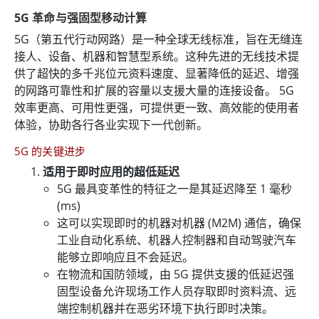
5G 革命与强固型移动计算
5G（第五代行动网路）是一种全球无线标准，旨在无缝连
接人、设备、机器和智慧型系统。这种先进的无线技术提
供了超快的多千兆位元资料速度、显著降低的延迟、增强
的网路可靠性和扩展的容量以支援大量的连接设备。 5G
效率更高、可用性更强，可提供更一致、高效能的使用者
体验，协助各行各业实现下一代创新。
5G 的关键进步
适用于即时应用的超低延迟
5G 最具变革性的特征之一是其延迟降至 1 毫秒
(ms)
这可以实现即时的机器对机器 (M2M) 通信，确保
工业自动化系统、机器人控制器和自动驾驶汽车
能够立即响应且不会延迟。
在物流和国防领域，由 5G 提供支援的低延迟强
固型设备允许现场工作人员存取即时资料流、远
端控制机器并在恶劣环境下执行即时决策。