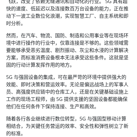
飞跃，改变了依赖无缝通讯和自动化的行业。 5G 具有超
快的速度、低延迟以及连接数百万台设备的能力，正在推
动下一波工业数位化浪潮，实现智慧工厂、自主系统和即
时分析。
然而，在汽车、物流、国防、制造和公用事业等在现场环
境中进行操作的行业中，仅靠连接是不够的。这些领域需
要能够承受恶劣温度、剧烈振动、灰尘和水浸的计算解决
方案，而标准消费设备根本无法承受这些条件。这就是坚
固的行动计算发挥作用的地方。
5G 与强固设备的集成，可在最严苛的环境中提供强大的
效能、即时决策和营运效率。无论是偏远战场上的军事人
员、高强度供应链中的仓库工人，还是在关键基础设施上
工作的现场工程师，由 5G 提供支援的坚固设备都能确保
他们在任何条件下保持连接、生产和高效。
随着各行各业继续进行数位转型，5G 与强固型移动计算
相结合，为关键任务营运的效率、安全性和弹性树立了新
的标准。