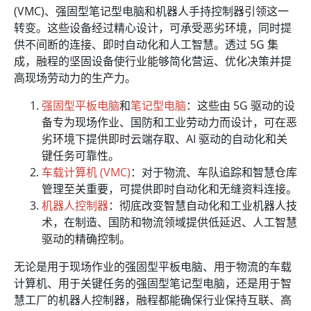
(VMC)、强固型笔记型电脑和机器人手持控制器引领这一
转变。这些设备经过精心设计，可承受恶劣环境，同时提
供不间断的连接、即时自动化和人工智慧。透过 5G 集
成，融程的坚固设备使行业能够简化营运、优化决策并提
高现场劳动力的生产力。
强固型平板电脑
和
笔记型电脑
：这些由 5G 驱动的设
备专为现场作业、国防和工业劳动力而设计，可在恶
劣环境下提供即时云端存取、AI 驱动的自动化和关
键任务可靠性。
车载计算机 (VMC)
：对于物流、车队追踪和智慧仓库
管理至关重要，可提供即时自动化和无缝资料连接。
机器人控制器
：彻底改变智慧自动化和工业机器人技
术，在制造、国防和物流领域提供低延迟、人工智慧
驱动的精确控制。
无论是用于现场作业的强固型平板电脑、用于物流的车载
计算机、用于关键任务的强固型笔记型电脑，还是用于智
慧工厂的机器人控制器，融程都能确保行业保持互联、高