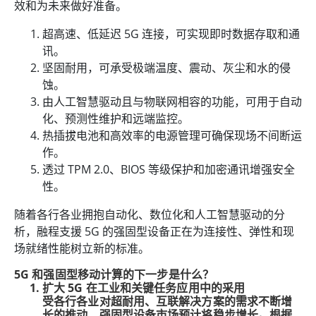
效和为未来做好准备。
超高速、低延迟 5G 连接，可实现即时数据存取和通
讯。
坚固耐用，可承受极端温度、震动、灰尘和水的侵
蚀。
由人工智慧驱动且与物联网相容的功能，可用于自动
化、预测性维护和远端监控。
热插拔电池和高效率的电源管理可确保现场不间断运
作。
透过 TPM 2.0、BIOS 等级保护和加密通讯增强安全
性。
随着各行各业拥抱自动化、数位化和人工智慧驱动的分
析，融程支援 5G 的强固型设备正在为连接性、弹性和现
场就绪性能树立新的标准。
5G 和强固型移动计算的下一步是什么？
扩大 5G 在工业和关键任务应用中的采用
受各行各业对超耐用、互联解决方案的需求不断增
长的推动，强固型设备市场预计将稳步增长。根据