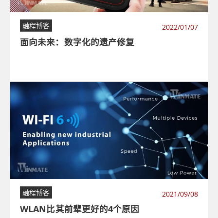
融程博客
2022/01/07
面向未来：数字化的遗产修复
融程博客
2021/09/08
WLAN比其前辈更好的4个原因