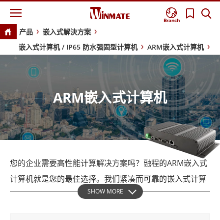
Branch
产品
嵌入式解決方案
嵌入式计算机 / IP65 防水强固型计算机
ARM嵌入式计算机
ARM嵌入式计算机
您的企业需要高性能计算解决方案吗？融程的ARM嵌入式
计算机就是您的最佳选择。我们紧凑而可靠的嵌入式计算
SHOW MORE
机采用ARM处理器，旨在满足各种行业的需求。