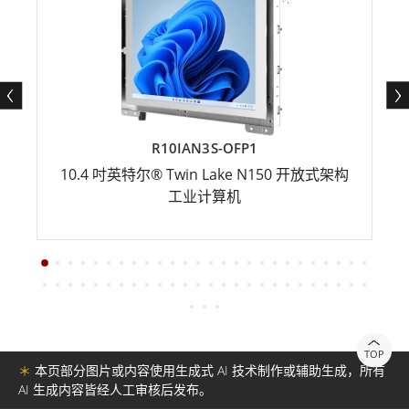
R10IAN3S-OFP1
10.4 吋英特尔® Twin Lake N150 开放式架构
工业计算机
TOP
＊
本页部分图片或内容使用生成式 AI 技术制作或辅助生成，所有
AI 生成内容皆经人工审核后发布。