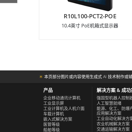
R10L100-PCT2-POE
10.4英寸 PoE机箱式显示器
＊
本页部分图片或内容使用生成式 AI 技术制作或辅
产品
解决方案 & 成
企业移动通讯计算机
强固型机器人控制
工业显示屏
人工智慧就绪
工业计算机及人机介面
能源、化工、防爆
应用解决方案
车载计算机
工业自动化解决方
嵌入式解決方案
农业机械解决方案
医管等级
交通运输解决方案
船舶等级