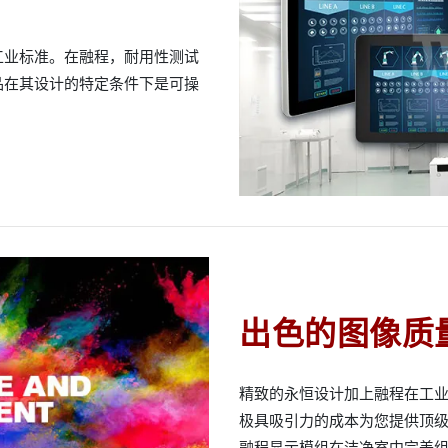
工业标准。在融程，耐用性测试
品在其设计的特定条件下是可操
出色的图像质
精致的永恒设计加上融程在工
极具吸引力的成本为您提供顶
融程显示模组在洁净室中完美