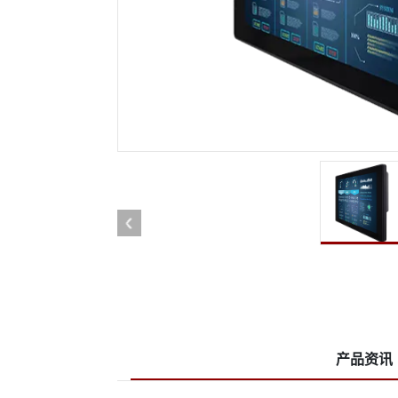
More
石油和天然气, ATEX等级
人工
ATEX等级强固型平板电脑
边缘运
ATEX等级工业计算机
边缘运
ATEX等级显示屏
边缘运
产品资讯