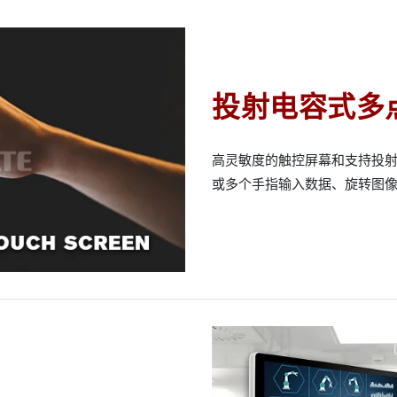
投射电容式多点
高灵敏度的触控屏幕和支持投
或多个手指输入数据、旋转图