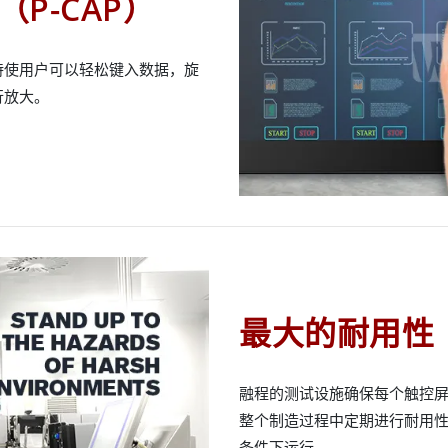
P-CAP）
持使用户可以轻松键入数据，旋
行放大。
最大的耐用性
融程的测试设施确保每个触控
整个制造过程中定期进行耐用
条件下运行。