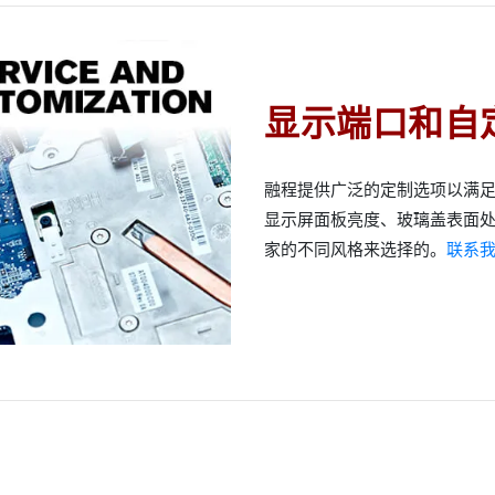
显示端口和自
融程提供广泛的定制选项以满
显示屏面板亮度、玻璃盖表面
家的不同风格来选择的。
联系