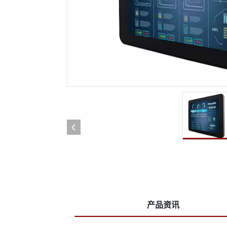
More
石油和天然气, ATEX等级
人工
ATEX等级强固型平板电脑
边缘运
ATEX等级工业计算机
边缘运
ATEX等级显示屏
边缘运
产品资讯