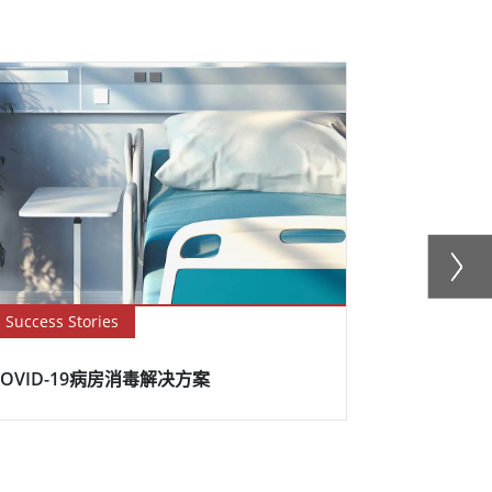
Success Stories
Blog
COVID-19病房消毒解决方案
如何解释IP