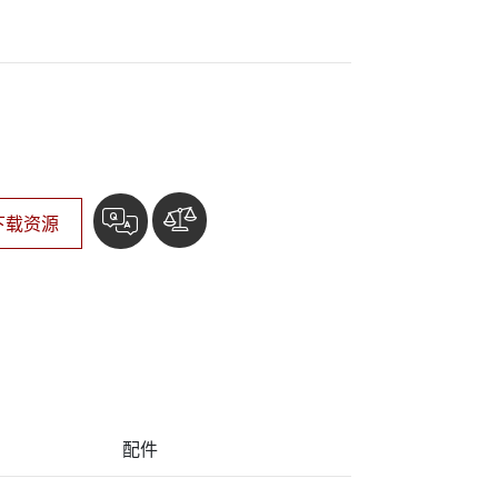
More
下载资源
配件