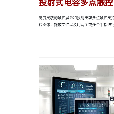
投射式电容多点触控（
高度灵敏的触控屏幕和投射电容多点触控支
转图像，拖放文件以及用两个或多个手指进