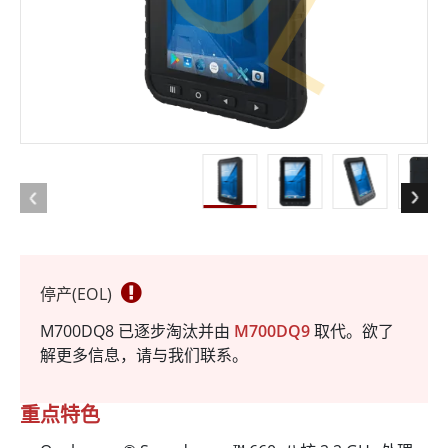
停产(EOL)
M700DQ8 已逐步淘汰并由
M700DQ9
取代。欲了
解更多信息，请与我们联系。
重点特色