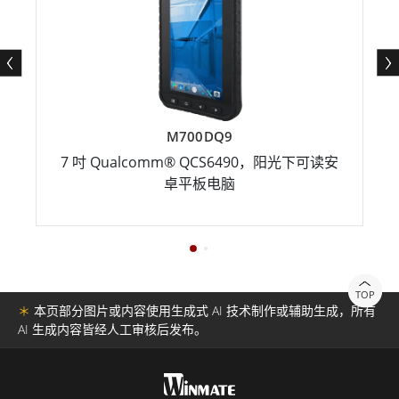
M700DQ9
7 吋 Qualcomm® QCS6490，阳光下可读安
卓平板电脑
TOP
＊
本页部分图片或内容使用生成式 AI 技术制作或辅助生成，所有
AI 生成内容皆经人工审核后发布。