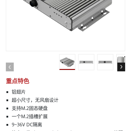
重点特色
铝翅片
超小尺寸，无风扇设计
支持M.2固态硬盘
一个M.2插槽扩展
9~36V DC隔离